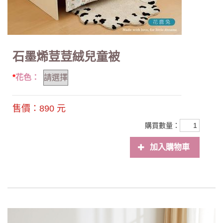
石墨烯荳荳絨兒童被
花色：
售價：
890
元
購買數量：